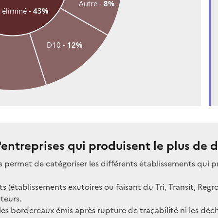
Autre - 
8%
 éliminé - 
43%
D10 - 
12%
'entreprises qui produisent le plus de
s permet de catégoriser les différents établissements qui 
ts (établissements exutoires ou faisant du Tri, Transit, Re
teurs.
bordereaux émis après rupture de traçabilité ni les déche