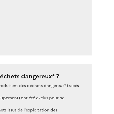
 déchets dangereux* ?
produisent des déchets dangereux* tracés
groupement) ont été exclus pour ne
ts issus de l'exploitation des