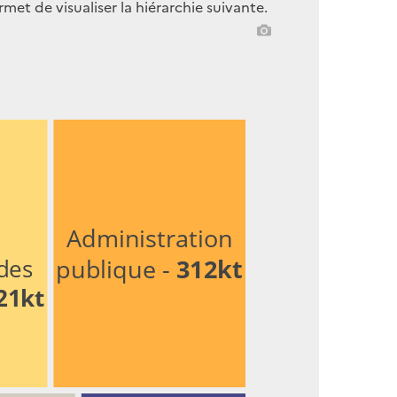
met de visualiser la hiérarchie suivante.
Administration
publique - 
312kt
des
21kt