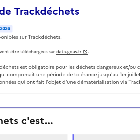
 de Trackdéchets
/2026
onibles sur Trackdéchets.
vent être téléchargées sur
data.gouv.fr
.
ackdéchets est obligatoire pour les déchets dangereux et/ou
i comprenait une période de tolérance jusqu'au 1er juille
données qui ont fait l'objet d'une dématérialisation via Tra
ts c'est...