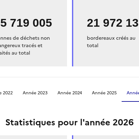
5 719 005
21 972 1
onnes de déchets non
bordereaux créés au
angereux tracés et
total
aités au total
e 2022
Année 2023
Année 2024
Année 2025
Année
Statistiques pour l'année 2026