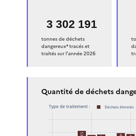
3 302 191
tonnes de déchets
t
dangereux* tracés et
d
traités sur l'année 2026
tr
Quantité de déchets danger
Type de traitement :
Déchets éliminés