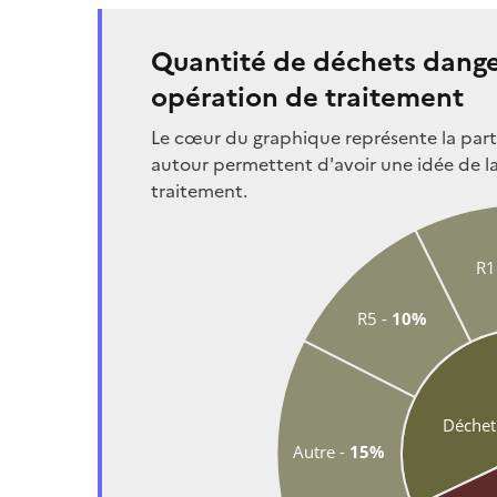
Quantité de déchets danger
opération de traitement
Le cœur du graphique représente la part d
autour permettent d'avoir une idée de l
traitement.
R1
R5 - 
10%
Déchet 
Autre - 
15%