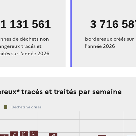
1 131 561
3 716 58
onnes de déchets non
bordereaux créés sur
angereux tracés et
l'année 2026
aités sur l'année 2026
eux* tracés et traités par semaine
Déchets valorisés