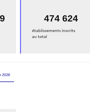
39
474 624
établissements inscrits
au total
 2026