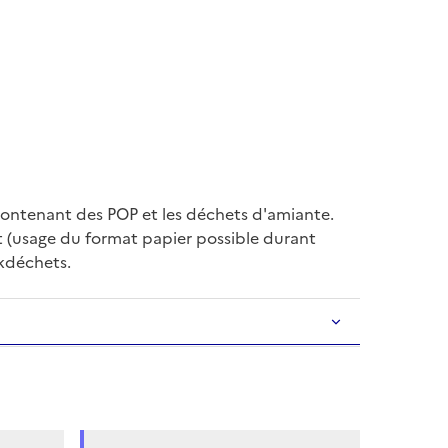
 contenant des POP et les déchets d'amiante.
t (usage du format papier possible durant
ckdéchets.